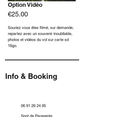
Option Vidéo
Price
€25.00
Souriez vous êtes filmé, sur demande,
repartez avec un souvenir inoubliable,
photos et vidéos du vol sur carte sd
16go.
Info & Booking
Par téléphone ou à l'aide de notre
formulaire ci-contre.
06 91 26 24 95
Spot de Parapente