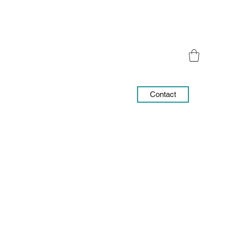
Contact
06 91 26 24 95