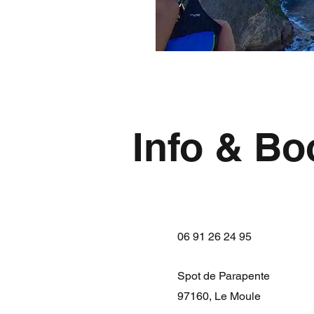
Info & Bo
Par téléphone ou à l'aide de notr
06 91 26 24 95
Spot de Parapente
97160, Le Moule