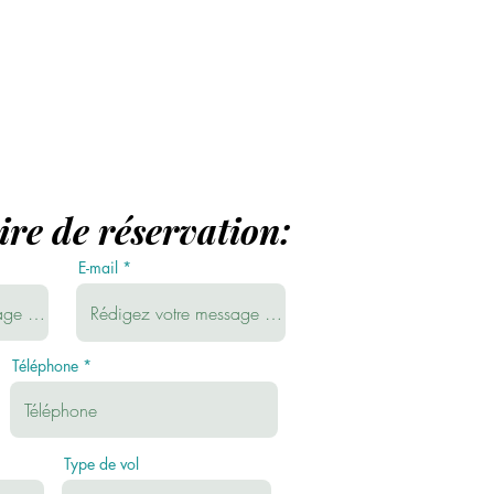
re de réservation:
E-mail
Téléphone
Type de vol