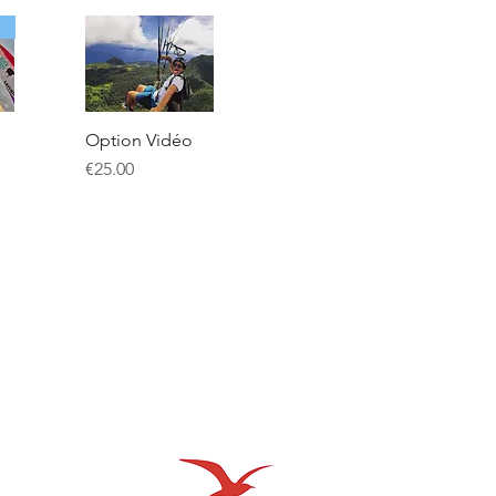
Option Vidéo
Price
€25.00