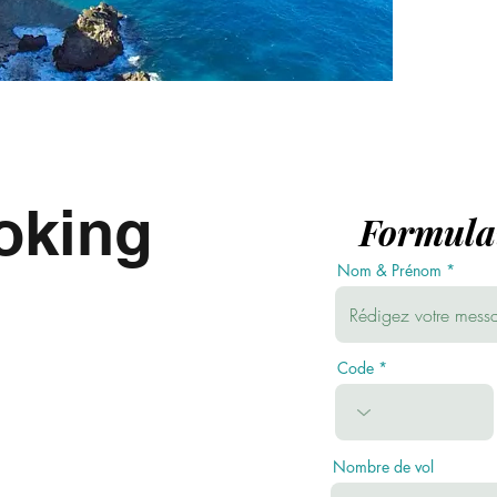
oking
Formulai
Nom & Prénom
e formulaire ci-contre.
Code
Nombre de vol