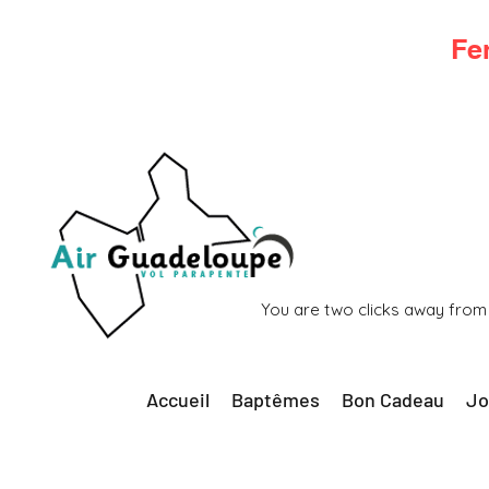
Fe
You are two clicks away from
Accueil
Baptêmes
Bon Cadeau
Jo