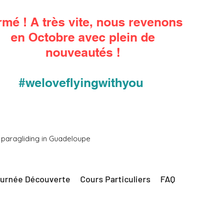
rmé ! A très vite, nous revenons
en Octobre avec plein de
nouveautés !
#weloveflyingwithyou
 paragliding in Guadeloupe
urnée Découverte
Cours Particuliers
FAQ