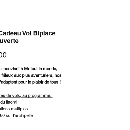
Cadeau Vol Biplace
uverte
Price
00
ui convient à Mr tout le monde,
 frileux aux plus aventuriers, nos
s'adaptent pour le plaisir de tous !
tes de vols, au programme:
du littoral
ations multiples
60 sur l'archipelle