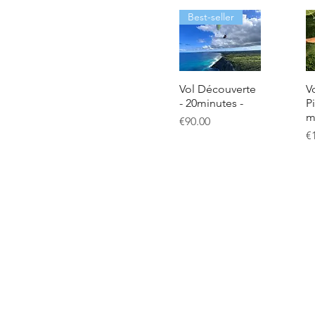
Best-seller
Vol Découverte
Vo
- 20minutes -
P
m
Price
€90.00
Pr
€